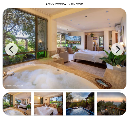
תמונות צימר 4u גלרייה מס 35