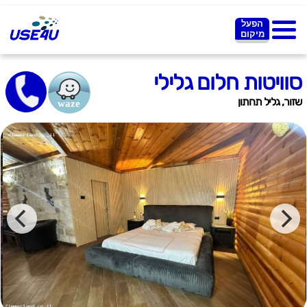
הפעל
מיקום
סוויטות חלום גלילי
שזור, גליל תחתון