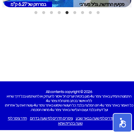
פקיעין החדשה, גליל מערבי
במרחק של
6.27 ק"מ
All contents copyright © 2026
התמונות והמידע באתר צימר 4u מוגן בזכויות יוצרים חל איסור להעתיק או להשתמש בכל דרך שהיא
ללא אישור בכתב מהנהלת צימר 4u
כל האמור באתר צימר 4u הינו המלצה בלבד. כל העושה שימוש באתר צימר 4u עושה זאת על אחריותו
ועל דעתו בלבד. ועצם הגלישה באתר צימר 4u מהווה הסכמה .
צימר 4u
חדרים לפי שעה בבאר שבע
צימרים חדרים לפי שעה בדרום
חדר צימר לפי
שעה בקרית אתא