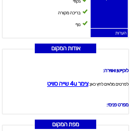
גקוזי
בריכה מקורה
נוף
הערות
אודות המקום
לוקיישן ואווירה:
צימר 4u שייה סוויט
לפרטים מלאים לחץ כאן:
מפרט פנימי:
מפת המקום