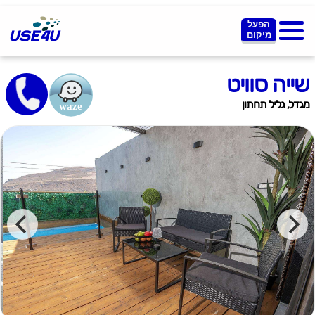
הפעל
מיקום
שייה סוויט
מגדל, גליל תחתון